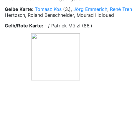
Gelbe Karte:
Tomasz Kos
(3.),
Jörg Emmerich
,
René Tre
Hertzsch, Roland Benschneider, Mourad Hdiouad
Gelb/Rote Karte:
- / Patrick Mölzl (86.)