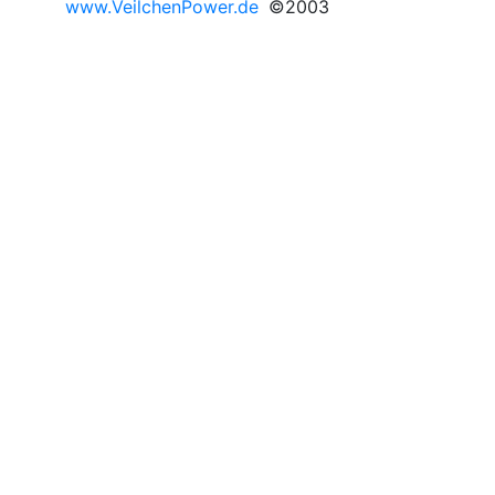
www.VeilchenPower.de
©2003