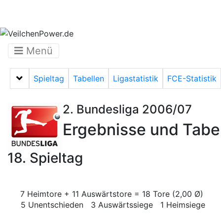
Menü
Spieltag
Tabellen
Ligastatistik
FCE-Statistik
Menü auf-/zuklappen
2. Bundesliga 2006/07
Ergebnisse und Tabe
18. Spieltag
7 Heimtore + 11 Auswärtstore = 18 Tore (2,00 Ø)
5 Unentschieden 3 Auswärtssiege 1 Heimsiege