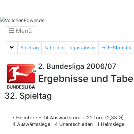
Menü
Spieltag
Tabellen
Ligastatistik
FCE-Statistik
Menü auf-/zuklappen
2. Bundesliga 2006/07
Ergebnisse und Tabe
32. Spieltag
7 Heimtore + 14 Auswärtstore = 21 Tore (2,33 Ø)
4 Auswärtssiege 4 Unentschieden 1 Heimsiege