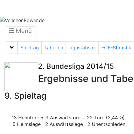
Menü
Spieltag
Tabellen
Ligastatistik
FCE-Statistik
Menü auf-/zuklappen
2. Bundesliga 2014/15
Ergebnisse und Tabe
9. Spieltag
13 Heimtore + 9 Auswärtstore = 22 Tore (2,44 Ø)
5 Heimsiege 2 Auswärtssiege 2 Unentschieden