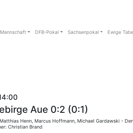
pielstätte
Bildergalerie
 Mannschaft
DFB-Pokal
Sachsenpokal
Ewige Tabe
 14:00
birge Aue 0:2 (0:1)
Matthias Henn, Marcus Hoffmann, Michael Gardawski - Den
er: Christian Brand