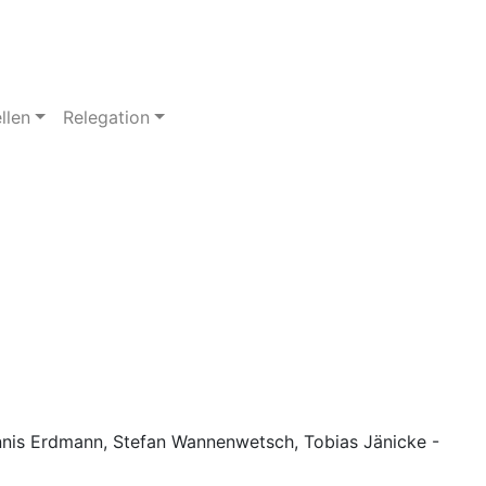
llen
Relegation
nis Erdmann, Stefan Wannenwetsch, Tobias Jänicke -