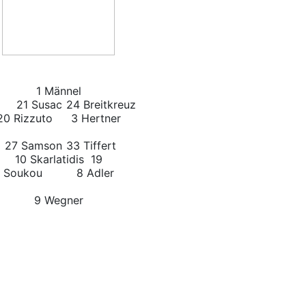
1 Männel
21 Susac
24 Breitkreuz
Rizzuto
3 Hertner
27 Samson
33 Tiffert
10 Skarlatidis 19
Soukou 8 Adler
9 Wegner