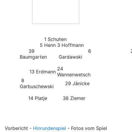
1 Schuhen
5 Henn
3 Hoffmann
39
6
20 
Baumgarten
Gardawski
24
13 Erdmann
Wannenwetsch
8
29 Jänicke
Garbuschewski
14 Platje
38 Ziemer
Vorbericht
-
Hinrundenspiel
-
Fotos vom Spiel