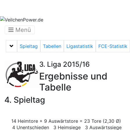
Menü
Spieltag
Tabellen
Ligastatistik
FCE-Statistik
Menü auf-/zuklappen
3. Liga 2015/16
Ergebnisse und
Tabelle
4. Spieltag
14 Heimtore + 9 Auswärtstore = 23 Tore (2,30 Ø)
4 Unentschieden 3 Heimsiege 3 Auswärtssiege