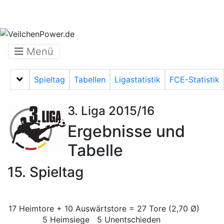
Menü
Spieltag
Tabellen
Ligastatistik
FCE-Statistik
Menü auf-/zuklappen
3. Liga 2015/16
Ergebnisse und
Tabelle
15. Spieltag
17 Heimtore + 10 Auswärtstore = 27 Tore (2,70 Ø)
5 Heimsiege 5 Unentschieden