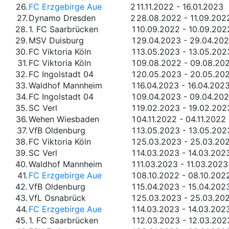
26.
FC Erzgebirge Aue
2
11.11.2022 - 16.01.2023
27.
Dynamo Dresden
2
28.08.2022 - 11.09.202
28.
1. FC Saarbrücken
1
10.09.2022 - 10.09.202
29.
MSV Duisburg
1
29.04.2023 - 29.04.20
30.
FC Viktoria Köln
1
13.05.2023 - 13.05.202
31.
FC Viktoria Köln
1
09.08.2022 - 09.08.20
32.
FC Ingolstadt 04
1
20.05.2023 - 20.05.20
33.
Waldhof Mannheim
1
16.04.2023 - 16.04.202
34.
FC Ingolstadt 04
1
09.04.2023 - 09.04.20
35.
SC Verl
1
19.02.2023 - 19.02.202
36.
Wehen Wiesbaden
1
04.11.2022 - 04.11.2022
37.
VfB Oldenburg
1
13.05.2023 - 13.05.202
38.
FC Viktoria Köln
1
25.03.2023 - 25.03.20
39.
SC Verl
1
14.03.2023 - 14.03.202
40.
Waldhof Mannheim
1
11.03.2023 - 11.03.2023
41.
FC Erzgebirge Aue
1
08.10.2022 - 08.10.202
42.
VfB Oldenburg
1
15.04.2023 - 15.04.202
43.
VfL Osnabrück
1
25.03.2023 - 25.03.20
44.
FC Erzgebirge Aue
1
14.03.2023 - 14.03.202
45.
1. FC Saarbrücken
1
12.03.2023 - 12.03.202