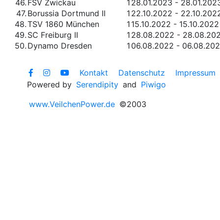
46.
FSV Zwickau
1
28.01.2023 - 28.01.202
47.
Borussia Dortmund II
1
22.10.2022 - 22.10.202
48.
TSV 1860 München
1
15.10.2022 - 15.10.2022
49.
SC Freiburg II
1
28.08.2022 - 28.08.20
50.
Dynamo Dresden
1
06.08.2022 - 06.08.20
Kontakt
Datenschutz
Impressum
Powered by
Serendipity
and
Piwigo
www.VeilchenPower.de
©2003