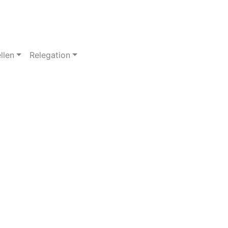
llen
Relegation