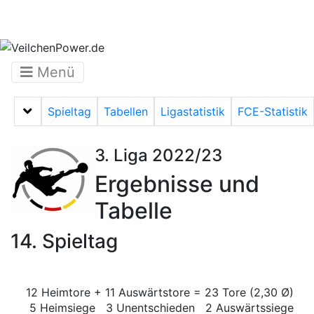
Menü
Spieltag
Tabellen
Ligastatistik
FCE-Statistik
Menü auf-/zuklappen
3. Liga 2022/23
Ergebnisse und
Tabelle
14. Spieltag
12 Heimtore + 11 Auswärtstore = 23 Tore (2,30 Ø)
5 Heimsiege 3 Unentschieden 2 Auswärtssiege