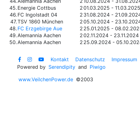
44.
Alemannia Aachen
2
10.08.2024 - 31.08.202
45.
Energie Cottbus
2
01.03.2025 - 11.03.202
46.
FC Ingolstadt 04
2
31.08.2024 - 21.09.202
47.
TSV 1860 München
2
05.10.2024 - 23.10.202
48.
FC Erzgebirge Aue
2
25.01.2025 - 08.02.202
49.
Alemannia Aachen
2
02.11.2024 - 23.11.2024
50.
Alemannia Aachen
2
25.09.2024 - 05.10.202
Kontakt
Datenschutz
Impressum
Powered by
Serendipity
and
Piwigo
www.VeilchenPower.de
©2003