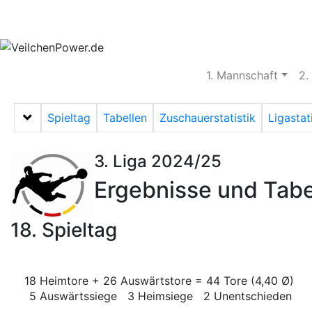
Aktuelles
Spielbetrieb
Vereinsheim
S
1. Mannschaft
2.
Spieltag
Tabellen
Zuschauerstatistik
Ligastat
Menü auf-/zuklappen
3. Liga 2024/25
Ergebnisse und Tabe
18. Spieltag
18 Heimtore + 26 Auswärtstore = 44 Tore (4,40 Ø)
5 Auswärtssiege 3 Heimsiege 2 Unentschieden