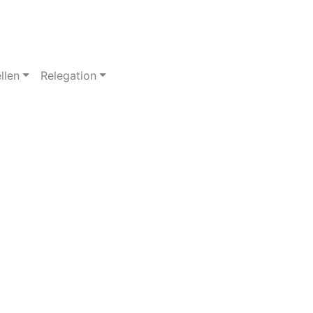
llen
Relegation