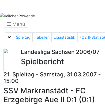
Menü
Spieltag
Tabellen
Ligastatistik
FCE II-Statisti
Menü auf-/zuklappen
Landesliga Sachsen 2006/07
Spielbericht
21. Spieltag - Samstag, 31.03.2007 -
15:00
SSV Markranstädt - FC
Erzgebirge Aue II 0:1 (0:1)