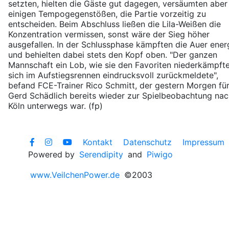
setzten, hielten die Gäste gut dagegen, versäumten aber
einigen Tempogegenstößen, die Partie vorzeitig zu
entscheiden. Beim Abschluss ließen die Lila-Weißen die
Konzentration vermissen, sonst wäre der Sieg höher
ausgefallen. In der Schlussphase kämpften die Auer ener
und behielten dabei stets den Kopf oben. "Der ganzen
Mannschaft ein Lob, wie sie den Favoriten niederkämpft
sich im Aufstiegsrennen eindrucksvoll zurückmeldete",
befand FCE-Trainer Rico Schmitt, der gestern Morgen fü
Gerd Schädlich bereits wieder zur Spielbeobachtung nac
Köln unterwegs war. (fp)
Kontakt
Datenschutz
Impressum
Powered by
Serendipity
and
Piwigo
www.VeilchenPower.de
©2003