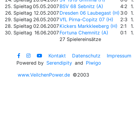
25. Spieltag
05.05.2007
BSV 68 Sebnitz (A)
4:2
1
26. Spieltag
12.05.2007
Dresden 06 Laubegast (H)
3:0
1
29. Spieltag
26.05.2007
VfL Pirna-Copitz 07 (H)
2:3
1
28. Spieltag
02.06.2007
Kickers Markkleeberg (H)
2:1
1
30. Spieltag
16.06.2007
Fortuna Chemnitz (A)
0:1
1
27 Spielereinsätze
Kontakt
Datenschutz
Impressum
Powered by
Serendipity
and
Piwigo
www.VeilchenPower.de
©2003