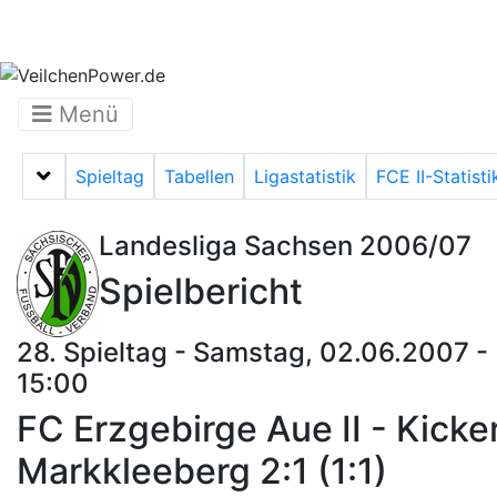
Menü
Spieltag
Tabellen
Ligastatistik
FCE II-Statisti
Menü auf-/zuklappen
Landesliga Sachsen 2006/07
Spielbericht
28. Spieltag - Samstag, 02.06.2007 -
15:00
FC Erzgebirge Aue II - Kicke
Markkleeberg 2:1 (1:1)