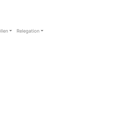
llen
Relegation