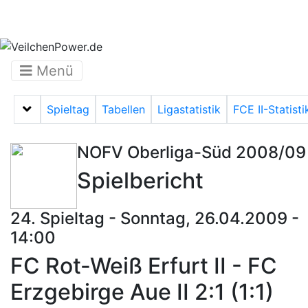
Menü
Spieltag
Tabellen
Ligastatistik
FCE II-Statisti
Menü auf-/zuklappen
NOFV Oberliga-Süd 2008/09
Spielbericht
24. Spieltag - Sonntag, 26.04.2009 -
14:00
FC Rot-Weiß Erfurt II - FC
Erzgebirge Aue II 2:1 (1:1)