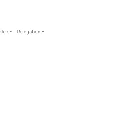
llen
Relegation