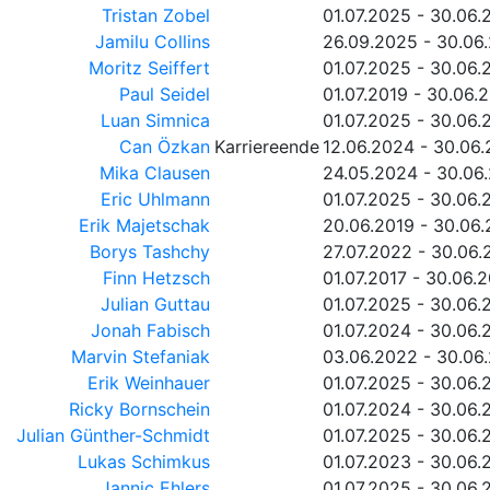
Tristan Zobel
01.07.2025 - 30.06.
Jamilu Collins
26.09.2025 - 30.06
Moritz Seiffert
01.07.2025 - 30.06.
Paul Seidel
01.07.2019 - 30.06.
Luan Simnica
01.07.2025 - 30.06.
Can Özkan
Karriereende
12.06.2024 - 30.06
Mika Clausen
24.05.2024 - 30.06
Eric Uhlmann
01.07.2025 - 30.06.
Erik Majetschak
20.06.2019 - 30.06
Borys Tashchy
27.07.2022 - 30.06
Finn Hetzsch
01.07.2017 - 30.06.
Julian Guttau
01.07.2025 - 30.06.
Jonah Fabisch
01.07.2024 - 30.06.
Marvin Stefaniak
03.06.2022 - 30.06
Erik Weinhauer
01.07.2025 - 30.06.
Ricky Bornschein
01.07.2024 - 30.06.
Julian Günther-Schmidt
01.07.2025 - 30.06.
Lukas Schimkus
01.07.2023 - 30.06.
Jannic Ehlers
01.07.2025 - 30.06.