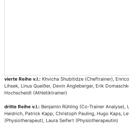
vierte Reihe v.l.:
Khvicha Shubitidze (Cheftrainer), Enrico
Lihsek, Linus Queißer, Devin Angleberger, Erik Domaschke
Hochscheidt (Athletiktrainer)
dritte Reihe v.l.:
Benjamin Rühling (Co-Trainer Analyse),
Heidrich, Patrick Kapp, Christoph Pauling, Hugo Kaps, L
(Physiotherapeut), Laura Seifert (Physiotherapeutin)