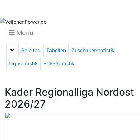
Menü
Spieltag
Tabellen
Zuschauerstatistik
Menü auf-/zuklappen
Ligastatistik
FCE-Statistik
Kader Regionalliga Nordost
2026/27