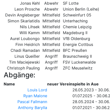
Jonas Kehl
Abwehr
SF Lotte
Leon Prosche
Abwehr
Union Berlin (Leihe)
Devin Angleberger
Mittelfeld
Schweinfurt 05
Simon Skarlatidis
Mittelfeld
Unterhaching
Nils Lihsek
Mittelfeld
Chemie Leipzig
Willi Kamm
Mittelfeld
Magdeburg II
Aurel Loubongo
Mittelfeld
VfB Oldenburg
Finn Heidrich
Mittelfeld
Energie Cottbus
Chadi Ramadan
Mittelfeld
BFC Preußen
Linus Queißer
Angriff
Braunschweig II
Tim Maciejewski
Angriff
FSV Luckenwalde
Christoph Pauling
Angriff
ZFC Meuselwitz
Abgänge:
Name
neuer Verein
spielte in Aue
Louis Lord
26.05.2023 - 30.06
Ryan Malone
01.07.2025 - 30.06.
Pascal Fallmann
28.05.2024 - 30.06
Anthony Barylla
01.07.2021 - 30.06.