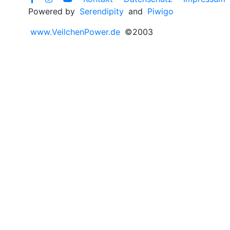
Powered by
Serendipity
and
Piwigo
www.VeilchenPower.de
©2003