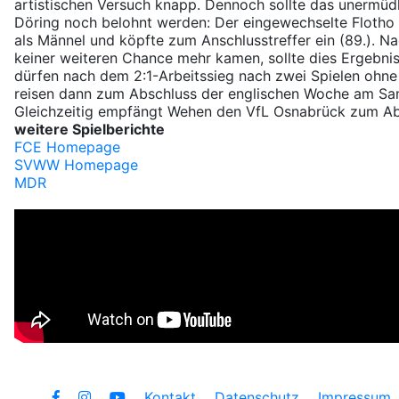
artistischen Versuch knapp. Dennoch sollte das unermüd
Döring noch belohnt werden: Der eingewechselte Flotho
als Männel und köpfte zum Anschlusstreffer ein (89.). N
keiner weiteren Chance mehr kamen, sollte dies Ergebnis
dürfen nach dem 2:1-Arbeitssieg nach zwei Spielen ohne 
reisen dann zum Abschluss der englischen Woche am Sams
Gleichzeitig empfängt Wehen den VfL Osnabrück zum Abst
weitere Spielberichte
FCE Homepage
SVWW Homepage
MDR
Kontakt
Datenschutz
Impressum