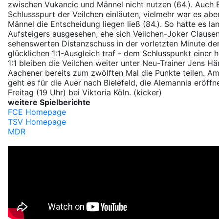
zwischen Vukancic und Männel nicht nutzen (64.). Auch Bä
Schlussspurt der Veilchen einläuten, vielmehr war es abe
Männel die Entscheidung liegen ließ (84.). So hatte es l
Aufsteigers ausgesehen, ehe sich Veilchen-Joker Clause
sehenswerten Distanzschuss in der vorletzten Minute der
glücklichen 1:1-Ausgleich traf - dem Schlusspunkt einer
1:1 bleiben die Veilchen weiter unter Neu-Trainer Jens Hä
Aachener bereits zum zwölften Mal die Punkte teilen. 
geht es für die Auer nach Bielefeld, die Alemannia eröff
Freitag (19 Uhr) bei Viktoria Köln. (kicker)
weitere Spielberichte
FCE Homepage
TSV Homepage
MDR