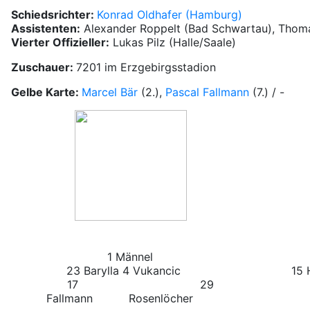
Schiedsrichter:
Konrad Oldhafer (Hamburg)
Assistenten:
Alexander Roppelt (Bad Schwartau), Thom
Vierter Offizieller:
Lukas Pilz (Halle/Saale)
Zuschauer:
7201 im Erzgebirgsstadion
Gelbe Karte:
Marcel Bär
(2.),
Pascal Fallmann
(7.) / -
1 Männel
23 Barylla
4 Vukancic
15
17
29
Fallmann
Rosenlöcher