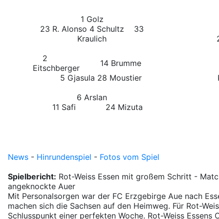
1 Golz
23 R. Alonso 4 Schultz 33
Kraulich
21 
2
14 Brumme
Eitschberger
5 Gjasula
28 Moustier
6 Arslan
11 Safi
24 Mizuta
News
-
Hinrundenspiel
-
Fotos vom Spiel
Spielbericht:
Rot-Weiss Essen mit großem Schritt - Matc
angeknockte Auer
Mit Personalsorgen war der FC Erzgebirge Aue nach Esse
machen sich die Sachsen auf den Heimweg. Für Rot-Weis
Schlusspunkt einer perfekten Woche. Rot-Weiss Essens 