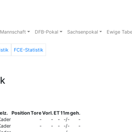
pielstätte
Bildergalerie
 Mannschaft
DFB-Pokal
Sachsenpokal
Ewige Tabe
istik
FCE-Statistik
ik
elz.
Position
Tore
Vorl.
ET
11m
geh.
Kader
-
-
-
-/-
-
Kader
-
-
-
-/-
-