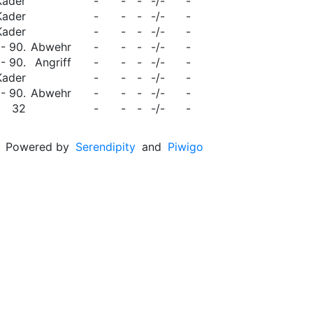
Kader
-
-
-
-/-
-
Kader
-
-
-
-/-
-
Kader
-
-
-
-/-
-
 - 90.
Abwehr
-
-
-
-/-
-
 - 90.
Angriff
-
-
-
-/-
-
Kader
-
-
-
-/-
-
 - 90.
Abwehr
-
-
-
-/-
-
32
-
-
-
-/-
-
Powered by
Serendipity
and
Piwigo