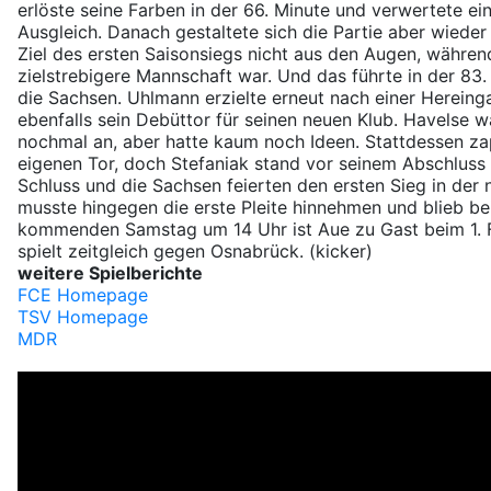
erlöste seine Farben in der 66. Minute und verwertete 
Ausgleich. Danach gestaltete sich die Partie aber wieder
Ziel des ersten Saisonsiegs nicht aus den Augen, währe
zielstrebigere Mannschaft war. Und das führte in der 83.
die Sachsen. Uhlmann erzielte erneut nach einer Herein
ebenfalls sein Debüttor für seinen neuen Klub. Havelse w
nochmal an, aber hatte kaum noch Ideen. Stattdessen za
eigenen Tor, doch Stefaniak stand vor seinem Abschluss
Schluss und die Sachsen feierten den ersten Sieg in der
musste hingegen die erste Pleite hinnehmen und blieb be
kommenden Samstag um 14 Uhr ist Aue zu Gast beim 1. 
spielt zeitgleich gegen Osnabrück. (kicker)
weitere Spielberichte
FCE Homepage
TSV Homepage
MDR