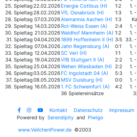
25. Spieltag
22.02.2026
Energie Cottbus (H)
1:2
1. 
26. Spieltag
28.02.2026
VfL Osnabrück (H)
1:3
1. 
28. Spieltag
07.03.2026
Alemannia Aachen (H)
1:3
K
29. Spieltag
14.03.2026
Rot-Weiss Essen (A)
2:4
1. 
30. Spieltag
21.03.2026
Waldhof Mannheim (A)
1:2
1. 
31. Spieltag
04.04.2026
1899 Hoffenheim II (H)
3:5
33. -
32. Spieltag
07.04.2026
Jahn Regensburg (A)
0:1
1. 
33. Spieltag
12.04.2026
SC Verl (H)
1:1
1. 
34. Spieltag
19.04.2026
VfB Stuttgart II (A)
2:2
1. 
35. Spieltag
25.04.2026
Wehen Wiesbaden (H)
2:2
1. 
36. Spieltag
03.05.2026
FC Ingolstadt 04 (A)
5:3
1. 
37. Spieltag
08.05.2026
MSV Duisburg (H)
0:0
1. 
38. Spieltag
16.05.2026
1. FC Schweinfurt (A)
4:2
1. 
36 Spielereinsätze
3
Kontakt
Datenschutz
Impressum
Powered by
Serendipity
and
Piwigo
www.VeilchenPower.de
©2003