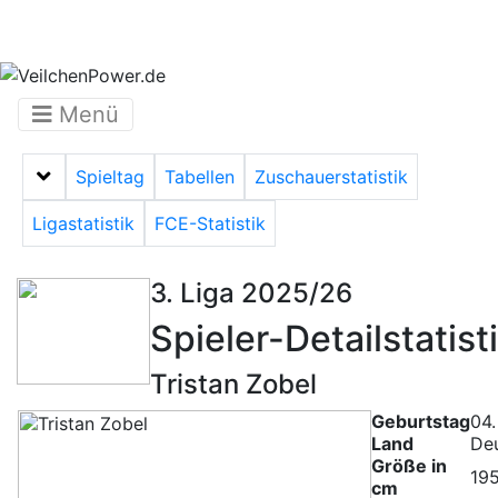
Menü
Spieltag
Tabellen
Zuschauerstatistik
Menü auf-/zuklappen
Ligastatistik
FCE-Statistik
3. Liga 2025/26
Spieler-Detailstatist
Tristan Zobel
Geburtstag
04
Land
De
Größe in
19
cm