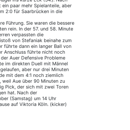
 ein paar mehr Spielanteile, aber
em 2:0 für Saarbrücken in die
re Führung. Sie waren die bessere
n rein. In der 57. und 58. Minute
rren verpassten die
istoß von Stefaniak beinahe zum
r führte dann ein langer Ball von
r Anschluss führte nicht noch
r der Auer Defensive Probleme
te im direkten Duell mit Männel
gelaufen, aber nur drei Minuten
de mit dem 4:1 noch ziemlich
, weil Aue über 90 Minuten zu
g Pick, der sich mit zwei Toren
en hat. Nach der
mber (Samstag) um 14 Uhr
ause auf Viktoria Köln. (kicker)