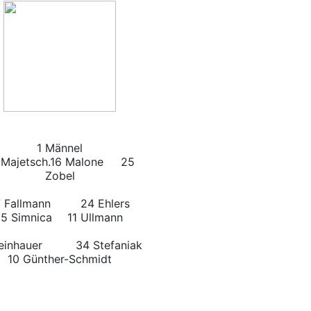
1 Männel
 Majetsch.16 Malone 25
Zobel
Fallmann
24 Ehlers
5 Simnica
11 Ullmann
einhauer
34 Stefaniak
10 Günther-Schmidt