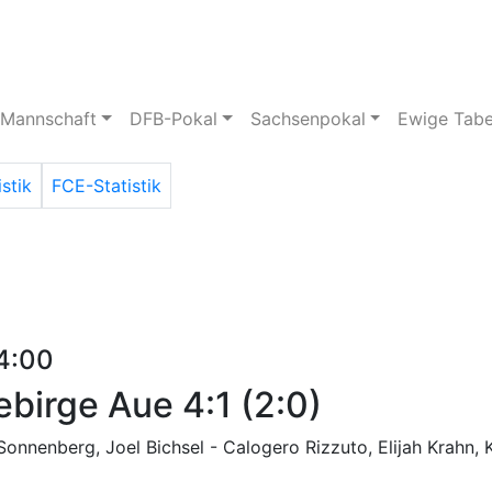
pielstätte
Bildergalerie
 Mannschaft
DFB-Pokal
Sachsenpokal
Ewige Tabe
istik
FCE-Statistik
14:00
birge Aue 4:1 (2:0)
Sonnenberg, Joel Bichsel - Calogero Rizzuto, Elijah Krahn, 