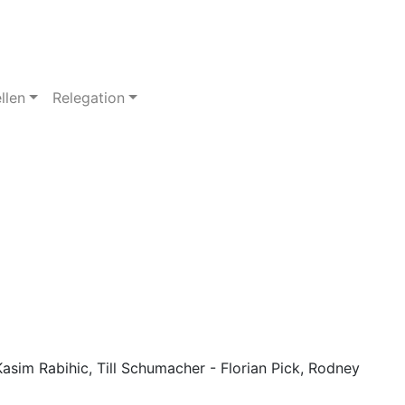
llen
Relegation
Kasim Rabihic, Till Schumacher - Florian Pick, Rodney