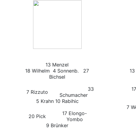
13 Menzel
18 Wilhelm 4 Sonnenb. 27
13
Bichsel
33
17 
7 Rizzuto
Schumacher
5 Krahn
10 Rabihic
7 W
17 Elongo-
20 Pick
Yombo
9 Brünker