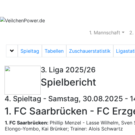
Aktuelles
Spielbetrieb
Vereinsheim
S
1. Mannschaft
2.
Spieltag
Tabellen
Zuschauerstatistik
Ligastat
Menü auf-/zuklappen
3. Liga 2025/26
Spielbericht
4. Spieltag - Samstag, 30.08.2025 - 
1. FC Saarbrücken - FC Erzge
1. FC Saarbrücken:
Phillip Menzel - Lasse Wilhelm, Sven 
Elongo-Yombo, Kai Brünker; Trainer: Alois Schwartz