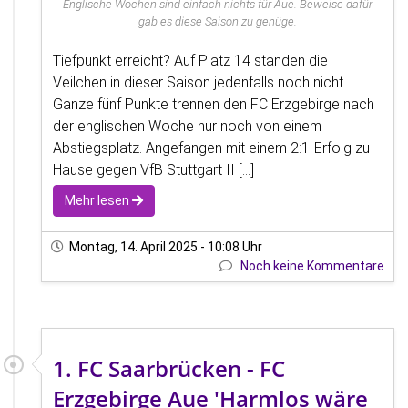
Englische Wochen sind einfach nichts für Aue. Beweise dafür
gab es diese Saison zu genüge.
Tiefpunkt erreicht? Auf Platz 14 standen die
Veilchen in dieser Saison jedenfalls noch nicht.
Ganze fünf Punkte trennen den FC Erzgebirge nach
der englischen Woche nur noch von einem
Abstiegsplatz. Angefangen mit einem 2:1-Erfolg zu
Hause gegen VfB Stuttgart II [...]
Mehr lesen
Montag, 14. April 2025 - 10:08 Uhr
Noch keine Kommentare
1. FC Saarbrücken - FC
Erzgebirge Aue 'Harmlos wäre