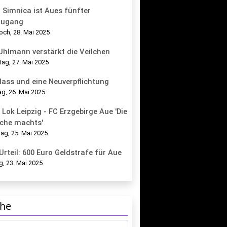
 Simnica ist Aues fünfter
zugang
och, 28. Mai 2025
 Uhlmann verstärkt die Veilchen
tag, 27. Mai 2025
lass und eine Neuverpflichtung
g, 26. Mai 2025
 Lok Leipzig - FC Erzgebirge Aue 'Die
che machts'
ag, 25. Mai 2025
Urteil: 600 Euro Geldstrafe für Aue
g, 23. Mai 2025
he