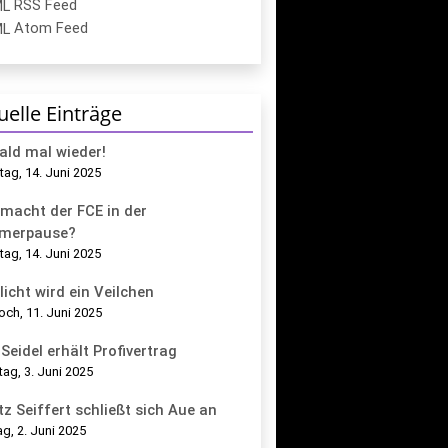
RSS Feed
Atom Feed
uelle Einträge
bald mal wieder!
ag, 14. Juni 2025
macht der FCE in der
merpause?
ag, 14. Juni 2025
licht wird ein Veilchen
och, 11. Juni 2025
Seidel erhält Profivertrag
tag, 3. Juni 2025
tz Seiffert schließt sich Aue an
g, 2. Juni 2025