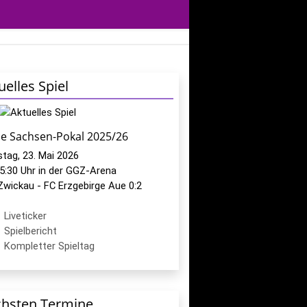
uelles Spiel
le Sachsen-Pokal 2025/26
tag, 23. Mai 2026
5:30 Uhr in der GGZ-Arena
Zwickau - FC Erzgebirge Aue 0:2
Liveticker
Spielbericht
Kompletter Spieltag
hsten Termine