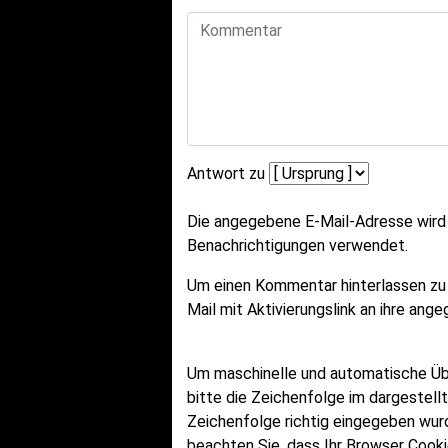
Antwort zu
Die angegebene E-Mail-Adresse wird n
Benachrichtigungen verwendet.
Um einen Kommentar hinterlassen zu
Mail mit Aktivierungslink an ihre an
Um maschinelle und automatische Ü
bitte die Zeichenfolge im dargestell
Zeichenfolge richtig eingegeben wu
beachten Sie, dass Ihr Browser Cook