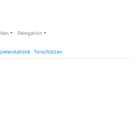
llen
Relegation
pielerstatistik
Torschützen