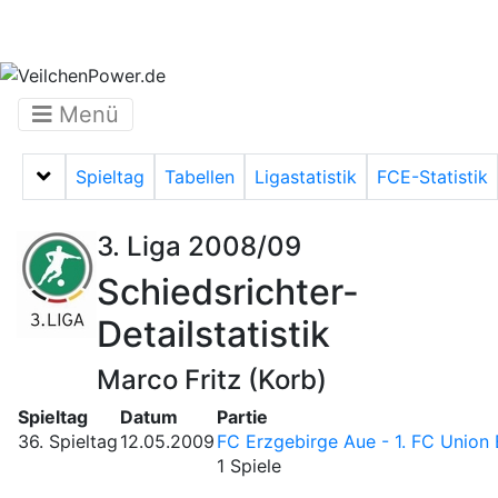
Menü
Spieltag
Tabellen
Ligastatistik
FCE-Statistik
Menü auf-/zuklappen
3. Liga 2008/09
Schiedsrichter-
Detailstatistik
Marco Fritz (Korb)
Spieltag
Datum
Partie
36. Spieltag
12.05.2009
FC Erzgebirge Aue - 1. FC Union 
1 Spiele