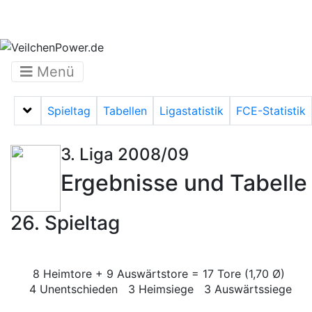
Menü
Spieltag
Tabellen
Ligastatistik
FCE-Statistik
Menü auf-/zuklappen
3. Liga 2008/09
Ergebnisse und Tabelle
26. Spieltag
8 Heimtore + 9 Auswärtstore = 17 Tore (1,70 Ø)
4 Unentschieden 3 Heimsiege 3 Auswärtssiege