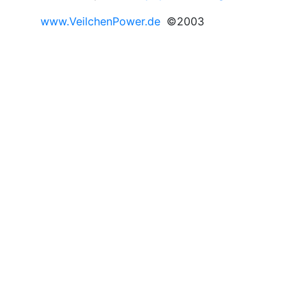
www.VeilchenPower.de
©2003