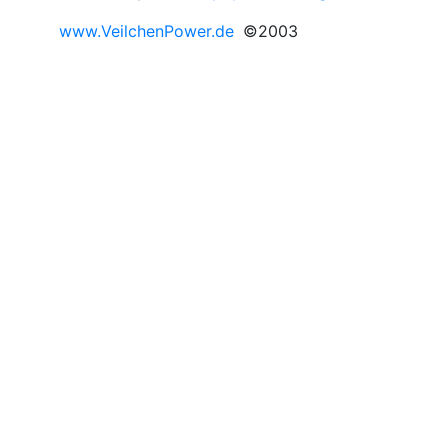
www.VeilchenPower.de
©2003