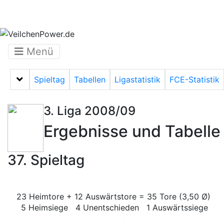
Menü
Spieltag
Tabellen
Ligastatistik
FCE-Statistik
Menü auf-/zuklappen
3. Liga 2008/09
Ergebnisse und Tabelle
37. Spieltag
23 Heimtore + 12 Auswärtstore = 35 Tore (3,50 Ø)
5 Heimsiege 4 Unentschieden 1 Auswärtssiege