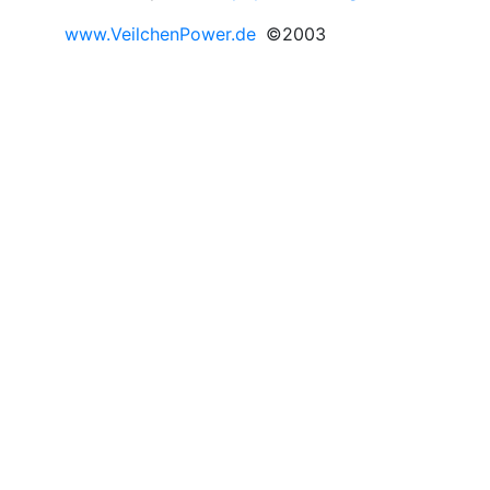
www.VeilchenPower.de
©2003