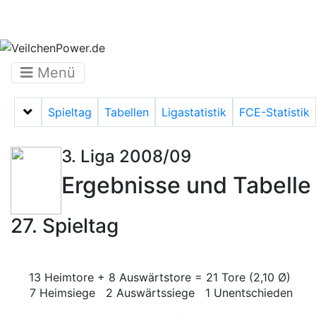
Menü
Spieltag
Tabellen
Ligastatistik
FCE-Statistik
Menü auf-/zuklappen
3. Liga 2008/09
Ergebnisse und Tabelle
27. Spieltag
13 Heimtore + 8 Auswärtstore = 21 Tore (2,10 Ø)
7 Heimsiege 2 Auswärtssiege 1 Unentschieden