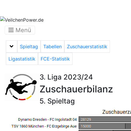
Menü
Spieltag
Tabellen
Zuschauerstatistik
Menü auf-/zuklappen
Ligastatistik
FCE-Statistik
3. Liga 2023/24
Zuschauerbilanz
5. Spieltag