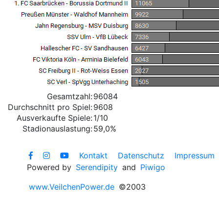
Gesamtzahl:
96084
Durchschnitt pro Spiel:
9608
Ausverkaufte Spiele:
1/10
Stadionauslastung:
59,0%
Kontakt
Datenschutz
Impressum
Powered by
Serendipity
and
Piwigo
www.VeilchenPower.de
©2003