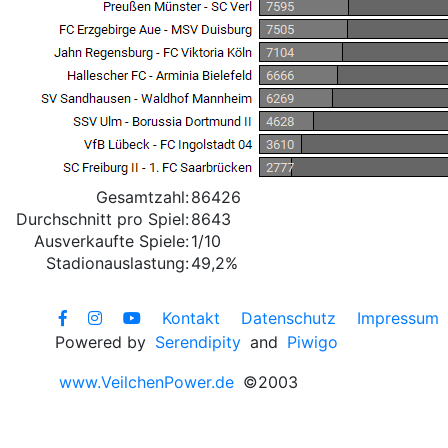
Gesamtzahl:
86426
Durchschnitt pro Spiel:
8643
Ausverkaufte Spiele:
1/10
Stadionauslastung:
49,2%
Kontakt
Datenschutz
Impressum
Powered by
Serendipity
and
Piwigo
www.VeilchenPower.de
©2003