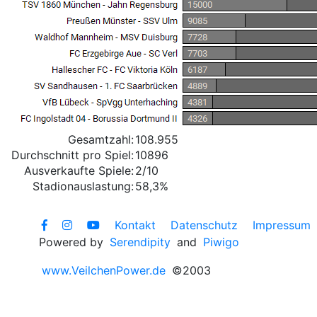
Gesamtzahl:
108.955
Durchschnitt pro Spiel:
10896
Ausverkaufte Spiele:
2/10
Stadionauslastung:
58,3%
Kontakt
Datenschutz
Impressum
Powered by
Serendipity
and
Piwigo
www.VeilchenPower.de
©2003