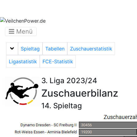
Menü
Spieltag
Tabellen
Zuschauerstatistik
Menü auf-/zuklappen
Ligastatistik
FCE-Statistik
3. Liga 2023/24
Zuschauerbilanz
14. Spieltag