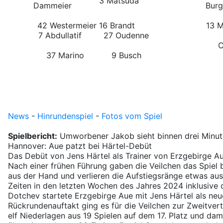
3 Matsuda
Dammeier
Burg
42 Westermeier
16 Brandt
13 M
7 Abdullatif
27 Oudenne
37 Marino
9 Busch
News
-
Hinrundenspiel
-
Fotos vom Spiel
Spielbericht:
Umworbener Jakob sieht binnen drei Minute
Hannover: Aue patzt bei Härtel-Debüt
Das Debüt von Jens Härtel als Trainer von Erzgebirge Au
Nach einer frühen Führung gaben die Veilchen das Spiel b
aus der Hand und verlieren die Aufstiegsränge etwas au
Zeiten in den letzten Wochen des Jahres 2024 inklusive 
Dotchev startete Erzgebirge Aue mit Jens Härtel als n
Rückrundenauftakt ging es für die Veilchen zur Zweitver
elf Niederlagen aus 19 Spielen auf dem 17. Platz und dam