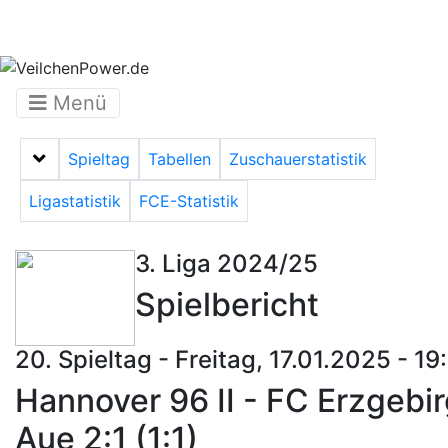
Menü
Spieltag
Tabellen
Zuschauerstatistik
Menü auf-/zuklappen
Ligastatistik
FCE-Statistik
3. Liga 2024/25
Spielbericht
20. Spieltag - Freitag, 17.01.2025 - 19
Hannover 96 II - FC Erzgebi
Aue 2:1 (1:1)