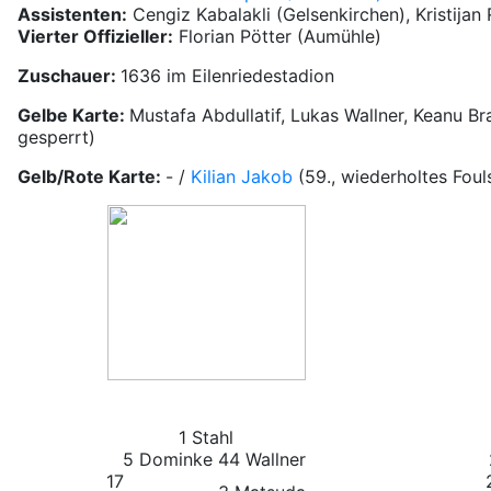
Assistenten:
Cengiz Kabalakli (Gelsenkirchen), Kristijan
Vierter Offizieller:
Florian Pötter (Aumühle)
Zuschauer:
1636 im Eilenriedestadion
Gelbe Karte:
Mustafa Abdullatif, Lukas Wallner, Keanu Br
gesperrt)
Gelb/Rote Karte:
- /
Kilian Jakob
(59., wiederholtes Fouls
1 Stahl
5 Dominke
44 Wallner
17
2