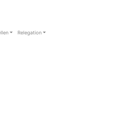
llen
Relegation