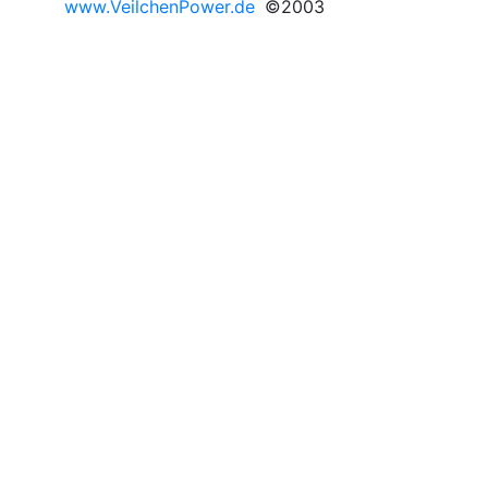
www.VeilchenPower.de
©2003