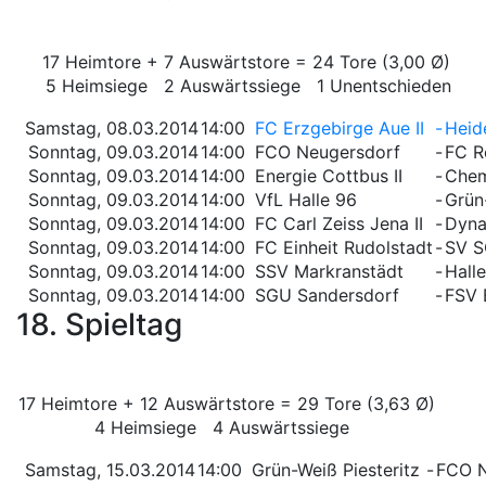
17 Heimtore + 7 Auswärtstore = 24 Tore (3,00 Ø)
5 Heimsiege 2 Auswärtssiege 1 Unentschieden
Samstag, 08.03.2014
14:00
FC Erzgebirge Aue II
-
Heid
Sonntag, 09.03.2014
14:00
FCO Neugersdorf
-
FC Ro
Sonntag, 09.03.2014
14:00
Energie Cottbus II
-
Chem
Sonntag, 09.03.2014
14:00
VfL Halle 96
-
Grün
Sonntag, 09.03.2014
14:00
FC Carl Zeiss Jena II
-
Dyna
Sonntag, 09.03.2014
14:00
FC Einheit Rudolstadt
-
SV S
Sonntag, 09.03.2014
14:00
SSV Markranstädt
-
Halle
Sonntag, 09.03.2014
14:00
SGU Sandersdorf
-
FSV 
18. Spieltag
17 Heimtore + 12 Auswärtstore = 29 Tore (3,63 Ø)
4 Heimsiege 4 Auswärtssiege
Samstag, 15.03.2014
14:00
Grün-Weiß Piesteritz
-
FCO N