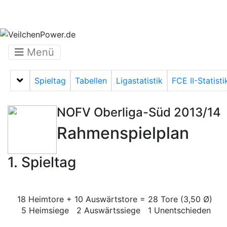
Menü
Spieltag
Tabellen
Ligastatistik
FCE II-Statisti
Menü auf-/zuklappen
NOFV Oberliga-Süd 2013/14
Rahmenspielplan
1. Spieltag
18 Heimtore + 10 Auswärtstore = 28 Tore (3,50 Ø)
5 Heimsiege 2 Auswärtssiege 1 Unentschieden