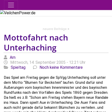
neuere Beiträge
>
Mottofahrt nach
Unterhaching
Geschrieben von
am
Arn
Kategorien
Mittwoch, 14. September 2005 - 12:21 Uhr
Spieltag
Noch keine Kommentare
Das Spiel am Freitag gegen die SpVgg Unterhaching soll unter
dem Motto “Blumen für Beckstein” laufen. Grund dafür sind
Äußerungen vom bayrischen Innenminister und des bayrischen
Rundfunks nach den Vorfällen des Spiels 1860 gegen Dresden.
Da hieß es z.B. “Schon am Freitag stehen Bayern neue Randale
ins Haus. Dann spielt Aue in Unterhaching. Die Auer Fans sind
auch nicht gerade dafür bekannt Blümchen zu verteilen...und