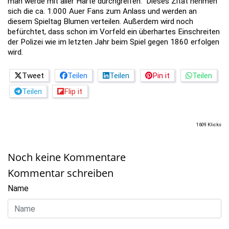
man werde mit aller Härte durchgreifen.” Dieses Zitat nehmen
sich die ca. 1.000 Auer Fans zum Anlass und werden an
diesem Spieltag Blumen verteilen. Außerdem wird noch
befürchtet, dass schon im Vorfeld ein überhartes Einschreiten
der Polizei wie im letzten Jahr beim Spiel gegen 1860 erfolgen
wird.
Tweet
Teilen
Teilen
Pin it
Teilen
Teilen
Flip it
1609 Klicks
Noch keine Kommentare
Kommentar schreiben
Name