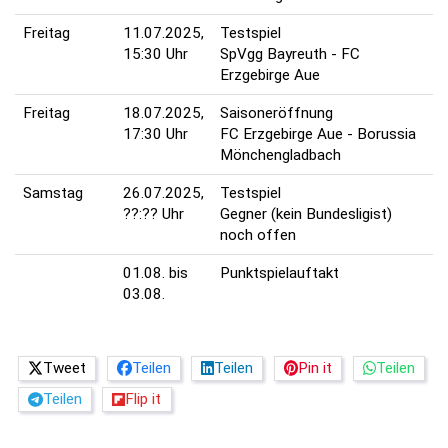
Freitag
11.07.2025,
Testspiel
15:30 Uhr
SpVgg Bayreuth - FC
Erzgebirge Aue
Freitag
18.07.2025,
Saisoneröffnung
17:30 Uhr
FC Erzgebirge Aue - Borussia
Mönchengladbach
Samstag
26.07.2025,
Testspiel
??:?? Uhr
Gegner (kein Bundesligist)
noch offen
01.08. bis
Punktspielauftakt
03.08.
Tweet
Teilen
Teilen
Pin it
Teilen
Teilen
Flip it