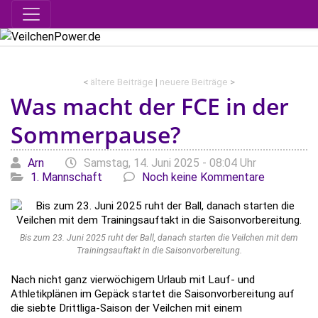
<
ältere Beiträge
|
neuere Beiträge
>
Was macht der FCE in der
Sommerpause?
Geschrieben von
am
Kategori
Arn
Samstag, 14. Juni 2025 - 08:04 Uhr
1. Mannschaft
Noch keine Kommentare
Bis zum 23. Juni 2025 ruht der Ball, danach starten die Veilchen mit dem
Trainingsauftakt in die Saisonvorbereitung.
Nach nicht ganz vierwöchigem Urlaub mit Lauf- und
Athletikplänen im Gepäck startet die Saisonvorbereitung auf
die siebte Drittliga-Saison der Veilchen mit einem