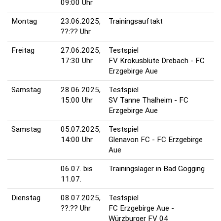
09:00 Uhr
Montag
23.06.2025,
Trainingsauftakt
??:?? Uhr
Freitag
27.06.2025,
Testspiel
17:30 Uhr
FV Krokusblüte Drebach - FC
Erzgebirge Aue
Samstag
28.06.2025,
Testspiel
15:00 Uhr
SV Tanne Thalheim - FC
Erzgebirge Aue
Samstag
05.07.2025,
Testspiel
14:00 Uhr
Glenavon FC - FC Erzgebirge
Aue
06.07. bis
Trainingslager in Bad Gögging
11.07.
Dienstag
08.07.2025,
Testspiel
??:?? Uhr
FC Erzgebirge Aue -
Würzburger FV 04