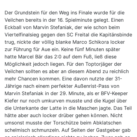
Der Grundstein für den Weg ins Finale wurde für die
Veilchen bereits in der 16. Spielminute gelegt. Einen
Eckball von Marvin Stefaniak, der wie schon beim
Viertelfinalsieg gegen den SC Freital die Kapitänsbinde
trug, nickte der völlig blanke Marco Schikora locker
zur Führung für Aue ein. Keine fünf Minuten später
hatte Marcel Bär das 2:0 auf dem Fuß, ließ diese
Möglichkeit jedoch liegen. Für den Toptorjäger der
Veilchen sollten es aber an diesem Abend zu reichlich
mehr Chancen kommen. Eine davon nutzte der 31-
Jährige nach einem perfekter Außenrist-Pass von
Marvin Stefaniak in der 29. Minute, als er BFV-Keeper
Kiefer nur noch umkurven musste und die Kugel über
die Unterkante der Latte in die Maschen jagte. Das Teil
hätte aber auch locker drüber gehen können. Nicht
umsonst musste der Torschütze beim Abklatschen
schelmisch schmunzeln. Auf Seiten der Gastgeber gab