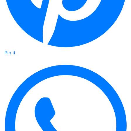
Pin it