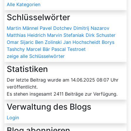
Alle Kategorien
Schlüsselwörter
Martin Männel
Pavel Dotchev
Dimitrij Nazarov
Matthias Heidrich
Marvin Stefaniak
Dirk Schuster
Omar Sijaric
Ben Zolinski
Jan Hochscheidt
Borys
Tashchy
Marcel Bär
Pascal Testroet
zeige alle Schlüsselwörter
Statistiken
Der letzte Beitrag wurde am
14.06.2025 08:07
Uhr
veröffentlicht.
Es stehen insgesamt
2411
Beiträge zur Verfügung.
Verwaltung des Blogs
Login
Blog abonnieren