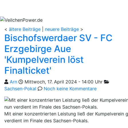
<
ältere Beiträge
|
neuere Beiträge
>
Bischofswerdaer SV - FC
Erzgebirge Aue
'Kumpelverein löst
Finalticket'
Geschrieben von
am
Kategorien
Arn
Mittwoch, 17. April 2024 - 14:00 Uhr
Sachsen-Pokal
Noch keine Kommentare
Mit einer konzentrierten Leistung ließ der Kumpelverein 
verdient im Finale des Sachsen-Pokals.