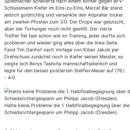
Spielmacher scheiterte nach einem Konter gegen BFV-
Schlussmann Kiefer im Eins-zu-Eins, Marcel Bär stand
jedoch goldrichtig und versenkte den Abpraller locker
am zweiten Pfosten zum 3:0. Der Drops war gelutscht,
aber der Torhunger noch nicht gestillt. Der vierte
Treffer fiel fast schon wie im Training, jeder durfte sich
probieren und wieder ging alles über die linke Seite.
Fand Tim Danhof nach Vorlage von Kilian Jakob per
Drehschuss zunächst noch in Kiefer seinen Meister, so
zeigte sich Borys Tashchy mannschaftsdienlich und
legte für den besser postierten Steffen Meuer auf (76.)
- 4:0.
Hatte keine Probleme die 1. Halbfinalbegegnung über die
Schiedsrichtergespann um Philipp Jacob (Dresden).