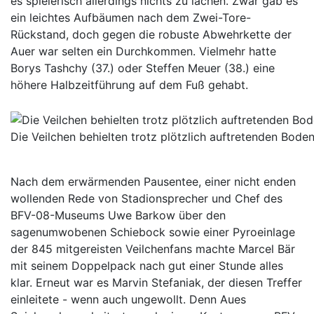
es spielerisch allerdings nichts zu lachen. Zwar gab es
ein leichtes Aufbäumen nach dem Zwei-Tore-
Rückstand, doch gegen die robuste Abwehrkette der
Auer war selten ein Durchkommen. Vielmehr hatte
Borys Tashchy (37.) oder Steffen Meuer (38.) eine
höhere Halbzeitführung auf dem Fuß gehabt.
Die Veilchen behielten trotz plötzlich auftretenden Bode
Nach dem erwärmenden Pausentee, einer nicht enden
wollenden Rede von Stadionsprecher und Chef des
BFV-08-Museums Uwe Barkow über den
sagenumwobenen Schiebock sowie einer Pyroeinlage
der 845 mitgereisten Veilchenfans machte Marcel Bär
mit seinem Doppelpack nach gut einer Stunde alles
klar. Erneut war es Marvin Stefaniak, der diesen Treffer
einleitete - wenn auch ungewollt. Denn Aues