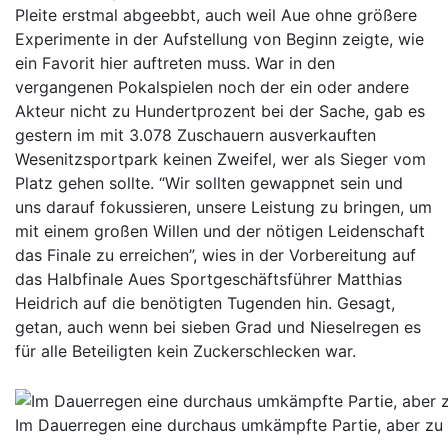
Pleite erstmal abgeebbt, auch weil Aue ohne größere
Experimente in der Aufstellung von Beginn zeigte, wie
ein Favorit hier auftreten muss. War in den
vergangenen Pokalspielen noch der ein oder andere
Akteur nicht zu Hundertprozent bei der Sache, gab es
gestern im mit 3.078 Zuschauern ausverkauften
Wesenitzsportpark keinen Zweifel, wer als Sieger vom
Platz gehen sollte. “Wir sollten gewappnet sein und
uns darauf fokussieren, unsere Leistung zu bringen, um
mit einem großen Willen und der nötigen Leidenschaft
das Finale zu erreichen”, wies in der Vorbereitung auf
das Halbfinale Aues Sportgeschäftsführer Matthias
Heidrich auf die benötigten Tugenden hin. Gesagt,
getan, auch wenn bei sieben Grad und Nieselregen es
für alle Beteiligten kein Zuckerschlecken war.
Im Dauerregen eine durchaus umkämpfte Partie, aber zu k