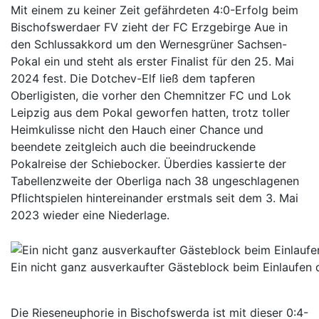
Mit einem zu keiner Zeit gefährdeten 4:0-Erfolg beim
Bischofswerdaer FV zieht der FC Erzgebirge Aue in
den Schlussakkord um den Wernesgrüner Sachsen-
Pokal ein und steht als erster Finalist für den 25. Mai
2024 fest. Die Dotchev-Elf ließ dem tapferen
Oberligisten, die vorher den Chemnitzer FC und Lok
Leipzig aus dem Pokal geworfen hatten, trotz toller
Heimkulisse nicht den Hauch einer Chance und
beendete zeitgleich auch die beeindruckende
Pokalreise der Schiebocker. Überdies kassierte der
Tabellenzweite der Oberliga nach 38 ungeschlagenen
Pflichtspielen hintereinander erstmals seit dem 3. Mai
2023 wieder eine Niederlage.
Ein nicht ganz ausverkaufter Gästeblock beim Einlaufen
Die Rieseneuphorie in Bischofswerda ist mit dieser 0:4-