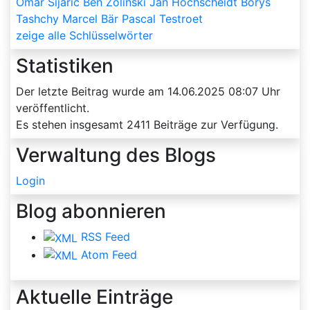
Omar Sijaric
Ben Zolinski
Jan Hochscheidt
Borys
Tashchy
Marcel Bär
Pascal Testroet
zeige alle Schlüsselwörter
Statistiken
Der letzte Beitrag wurde am
14.06.2025 08:07
Uhr
veröffentlicht.
Es stehen insgesamt
2411
Beiträge zur Verfügung.
Verwaltung des Blogs
Login
Blog abonnieren
RSS Feed
Atom Feed
Aktuelle Einträge