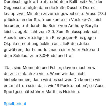
Durchschlagskraft trotz erhöhtem Ballbesitz.Auf der
Gegenseite folgte dann die kalte Dusche. Der nur
knapp zwei Minuten zuvor eingewechselte Arase (78.)
pflückte an der Strafraumkante ein Voelcke-Zuspiel
herunter, traf durch die Beine von Anthony Barylla
leicht abgefälscht zum 2:0. Zum Schlusspunkt sah
Aues Innenverteidiger im Eins-gegen-Eins gegen
Okpala erneut unglücklich aus, ließ den Joker
gewähren, der humorlos nach einer Auer Ecke und
dem Sololauf zum 3:0-Endstand traf.
“Das sind Momente und Fehler, davon machen wir
derzeit einfach zu viele. Wenn wir das nicht
hinbekommen, dann wird es schwer. Da können wir
erstmal froh sein, dass wir 16 Punkte haben”, so Aues
Sportgeschäftsführer Matthias Heidrich.
Spielbericht