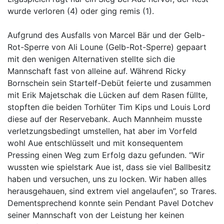
wurde verloren (4) oder ging remis (1).
Aufgrund des Ausfalls von Marcel Bär und der Gelb-
Rot-Sperre von Ali Loune (Gelb-Rot-Sperre) gepaart
mit den wenigen Alternativen stellte sich die
Mannschaft fast von alleine auf. Während Ricky
Bornschein sein Startelf-Debüt feierte und zusammen
mit Erik Majetschak die Lücken auf dem Rasen füllte,
stopften die beiden Torhüter Tim Kips und Louis Lord
diese auf der Reservebank. Auch Mannheim musste
verletzungsbedingt umstellen, hat aber im Vorfeld
wohl Aue entschlüsselt und mit konsequentem
Pressing einen Weg zum Erfolg dazu gefunden. “Wir
wussten wie spielstark Aue ist, dass sie viel Ballbesitz
haben und versuchen, uns zu locken. Wir haben alles
herausgehauen, sind extrem viel angelaufen”, so Trares.
Dementsprechend konnte sein Pendant Pavel Dotchev
seiner Mannschaft von der Leistung her keinen