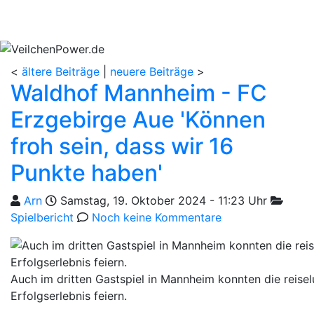
<
ältere Beiträge
|
neuere Beiträge
>
Waldhof Mannheim - FC
Erzgebirge Aue 'Können
froh sein, dass wir 16
Punkte haben'
Geschrieben von
am
Kategor
Arn
Samstag, 19. Oktober 2024 - 11:23 Uhr
Spielbericht
Noch keine Kommentare
Auch im dritten Gastspiel in Mannheim konnten die reise
Erfolgserlebnis feiern.