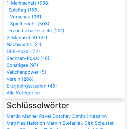
1. Mannschaft (538)
Spieltag (156)
Vorschau (361)
Spielbericht (508)
Freundschaftsspiele (231)
2. Mannschaft (21)
Nachwuchs (31)
DFB-Pokal (72)
Sachsen-Pokal (48)
Sonstiges (97)
Veilchenpower (5)
Verein (268)
Erzgebirgsstadion (45)
Alle Kategorien
Schlüsselwörter
Martin Männel
Pavel Dotchev
Dimitrij Nazarov
Matthias Heidrich
Marvin Stefaniak
Dirk Schuster