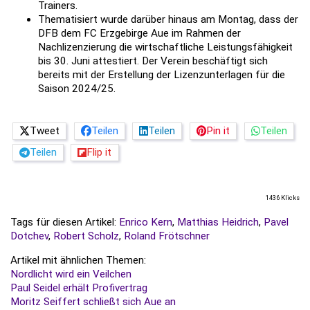
Trainers.
Thematisiert wurde darüber hinaus am Montag, dass der
DFB dem FC Erzgebirge Aue im Rahmen der
Nachlizenzierung die wirtschaftliche Leistungsfähigkeit
bis 30. Juni attestiert. Der Verein beschäftigt sich
bereits mit der Erstellung der Lizenzunterlagen für die
Saison 2024/25.
Tweet
Teilen
Teilen
Pin it
Teilen
Teilen
Flip it
1436 Klicks
Tags für diesen Artikel:
Enrico Kern
,
Matthias Heidrich
,
Pavel
Dotchev
,
Robert Scholz
,
Roland Frötschner
Artikel mit ähnlichen Themen:
Nordlicht wird ein Veilchen
Paul Seidel erhält Profivertrag
Moritz Seiffert schließt sich Aue an