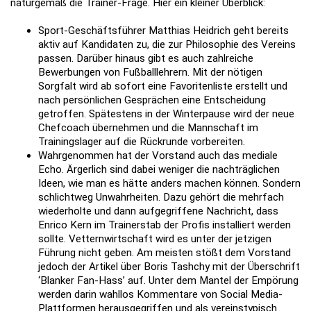
naturgemäß die Trainer-Frage. Hier ein kleiner Überblick:
Sport-Geschäftsführer Matthias Heidrich geht bereits
aktiv auf Kandidaten zu, die zur Philosophie des Vereins
passen. Darüber hinaus gibt es auch zahlreiche
Bewerbungen von Fußballlehrern. Mit der nötigen
Sorgfalt wird ab sofort eine Favoritenliste erstellt und
nach persönlichen Gesprächen eine Entscheidung
getroffen. Spätestens in der Winterpause wird der neue
Chefcoach übernehmen und die Mannschaft im
Trainingslager auf die Rückrunde vorbereiten.
Wahrgenommen hat der Vorstand auch das mediale
Echo. Ärgerlich sind dabei weniger die nachträglichen
Ideen, wie man es hätte anders machen können. Sondern
schlichtweg Unwahrheiten. Dazu gehört die mehrfach
wiederholte und dann aufgegriffene Nachricht, dass
Enrico Kern im Trainerstab der Profis installiert werden
sollte. Vetternwirtschaft wird es unter der jetzigen
Führung nicht geben. Am meisten stößt dem Vorstand
jedoch der Artikel über Boris Tashchy mit der Überschrift
‘Blanker Fan-Hass’ auf. Unter dem Mantel der Empörung
werden darin wahllos Kommentare von Social Media-
Plattformen herausgegriffen und als vereinstypisch