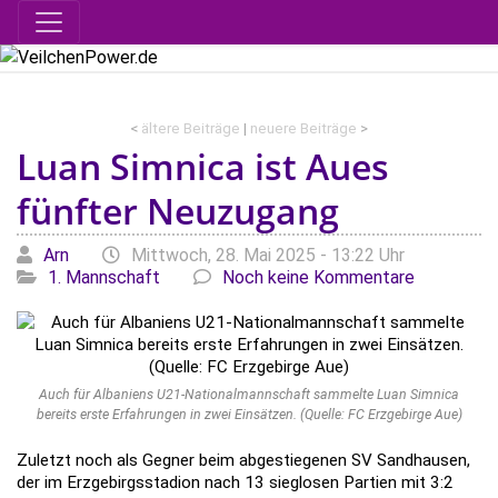
<
ältere Beiträge
|
neuere Beiträge
>
Luan Simnica ist Aues
fünfter Neuzugang
Geschrieben von
am
Kategor
Arn
Mittwoch, 28. Mai 2025 - 13:22 Uhr
1. Mannschaft
Noch keine Kommentare
Auch für Albaniens U21-Nationalmannschaft sammelte Luan Simnica
bereits erste Erfahrungen in zwei Einsätzen. (Quelle: FC Erzgebirge Aue)
Zuletzt noch als Gegner beim abgestiegenen SV Sandhausen,
der im Erzgebirgsstadion nach 13 sieglosen Partien mit 3:2