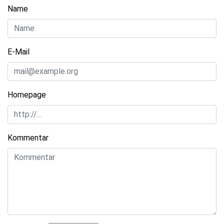
Name
E-Mail
Homepage
Kommentar