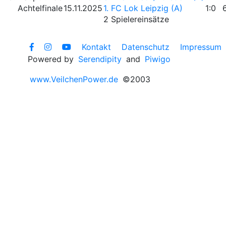
Achtelfinale
15.11.2025
1. FC Lok Leipzig (A)
1:0
2 Spielereinsätze
Kontakt
Datenschutz
Impressum
Powered by
Serendipity
and
Piwigo
www.VeilchenPower.de
©2003