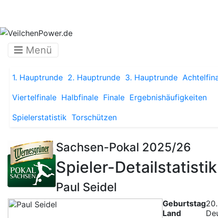
Menü
1. Hauptrunde
2. Hauptrunde
3. Hauptrunde
Achtelfin
Viertelfinale
Halbfinale
Finale
Ergebnishäufigkeiten
Spielerstatistik
Torschützen
Sachsen-Pokal 2025/26
Spieler-Detailstatistik
Paul Seidel
Geburtstag
20.
Land
De