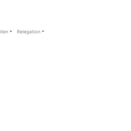
llen
Relegation