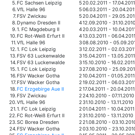
5.
FC Sachsen Leipzig
5
20.02.2011 - 17.04.2011
6.
VfL Halle 96
5
06.03.2011 - 20.04.201
7.
FSV Zwickau
5
20.04.2011 - 29.05.201
8.
Dynamo Dresden II
4
12.09.2010 - 31.10.201
9.
1. FC Magdeburg II
4
20.03.2011 - 10.04.201
10.
FC Rot-Weiß Erfurt II
4
13.03.2011 - 06.04.201
11.
VfL Halle 96
3
08.08.2010 - 05.09.20
12.
1. FC Lok Leipzig
3
12.02.2011 - 02.03.201
13.
FSV 63 Luckenwalde
3
15.04.2011 - 13.05.2011
14.
FSV 63 Luckenwalde
3
15.10.2010 - 16.02.2011
15.
1. FC Lok Leipzig
3
27.08.2010 - 25.09.20
16.
FSV Wacker Gotha
2
10.04.2011 - 01.05.2011
17.
FSV Wacker Gotha
2
19.02.2011 - 06.03.201
18.
FC Erzgebirge Aue II
2
17.04.2011 - 20.04.2011
19.
FSV Zwickau
2
24.10.2010 - 07.11.2010
20.
VfL Halle 96
2
31.10.2010 - 13.11.2010
21.
1. FC Lok Leipzig
2
01.04.2011 - 10.04.2011
22.
FC Rot-Weiß Erfurt II
2
31.10.2010 - 13.11.2010
23.
SC Borea Dresden
2
21.08.2010 - 03.10.201
24.
FSV Wacker Gotha
2
03.10.2010 - 23.10.201