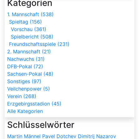
Kategorien
1. Mannschaft (538)
Spieltag (156)
Vorschau (361)
Spielbericht (508)
Freundschaftsspiele (231)
2. Mannschaft (21)
Nachwuchs (31)
DFB-Pokal (72)
Sachsen-Pokal (48)
Sonstiges (97)
Veilchenpower (5)
Verein (268)
Erzgebirgsstadion (45)
Alle Kategorien
Schlüsselwörter
Martin Männel
Pavel Dotchev
Dimitrij Nazarov