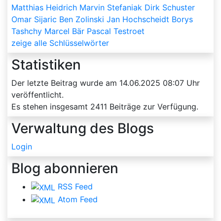
Matthias Heidrich
Marvin Stefaniak
Dirk Schuster
Omar Sijaric
Ben Zolinski
Jan Hochscheidt
Borys
Tashchy
Marcel Bär
Pascal Testroet
zeige alle Schlüsselwörter
Statistiken
Der letzte Beitrag wurde am
14.06.2025 08:07
Uhr
veröffentlicht.
Es stehen insgesamt
2411
Beiträge zur Verfügung.
Verwaltung des Blogs
Login
Blog abonnieren
RSS Feed
Atom Feed