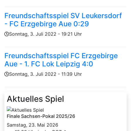
Freundschaftsspiel SV Leukersdorf
- FC Erzgebirge Aue 0:29
Geschrieben von
am
Sonntag, 3. Juli 2022 - 19:21 Uhr
Freundschaftsspiel FC Erzgebirge
Aue - 1. FC Lok Leipzig 4:0
Geschrieben von
am
Sonntag, 3. Juli 2022 - 11:39 Uhr
Aktuelles Spiel
Finale Sachsen-Pokal 2025/26
Samstag, 23. Mai 2026