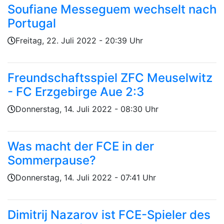
Soufiane Messeguem wechselt nach
Portugal
Geschrieben von
am
Freitag, 22. Juli 2022 - 20:39 Uhr
Freundschaftsspiel ZFC Meuselwitz
- FC Erzgebirge Aue 2:3
Geschrieben von
am
Donnerstag, 14. Juli 2022 - 08:30 Uhr
Was macht der FCE in der
Sommerpause?
Geschrieben von
am
Donnerstag, 14. Juli 2022 - 07:41 Uhr
Dimitrij Nazarov ist FCE-Spieler des