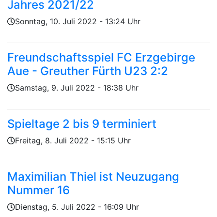
Jahres 2021/22
Geschrieben von
am
Sonntag, 10. Juli 2022 - 13:24 Uhr
Freundschaftsspiel FC Erzgebirge
Aue - Greuther Fürth U23 2:2
Geschrieben von
am
Samstag, 9. Juli 2022 - 18:38 Uhr
Spieltage 2 bis 9 terminiert
Geschrieben von
am
Freitag, 8. Juli 2022 - 15:15 Uhr
Maximilian Thiel ist Neuzugang
Nummer 16
Geschrieben von
am
Dienstag, 5. Juli 2022 - 16:09 Uhr