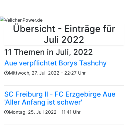
Übersicht - Einträge für
Juli 2022
11 Themen in Juli, 2022
Aue verpflichtet Borys Tashchy
Geschrieben von
am
Mittwoch, 27. Juli 2022 - 22:27 Uhr
SC Freiburg II - FC Erzgebirge Aue
'Aller Anfang ist schwer'
Geschrieben von
am
Montag, 25. Juli 2022 - 11:41 Uhr