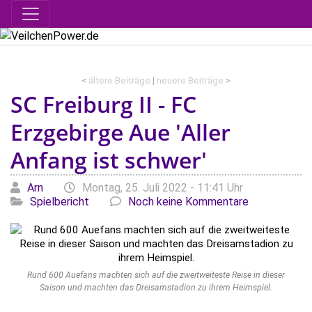
<
ältere Beiträge
|
neuere Beiträge
>
SC Freiburg II - FC
Erzgebirge Aue 'Aller
Anfang ist schwer'
Geschrieben von
am
Kategorie
Arn
Montag, 25. Juli 2022 - 11:41 Uhr
Spielbericht
Noch keine Kommentare
Rund 600 Auefans machten sich auf die zweitweiteste Reise in dieser
Saison und machten das Dreisamstadion zu ihrem Heimspiel.