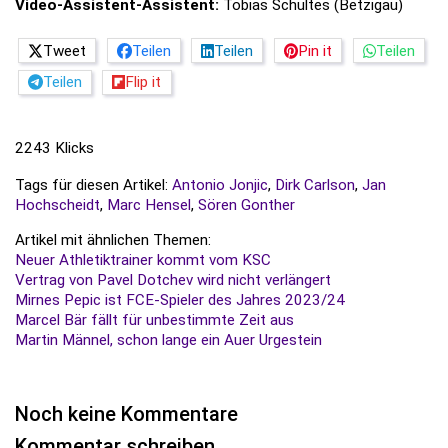
Video-Assistent-Assistent:
Tobias Schultes (Betzigau)
Tweet
Teilen
Teilen
Pin it
Teilen
Teilen
Flip it
2243 Klicks
Tags für diesen Artikel:
Antonio Jonjic
,
Dirk Carlson
,
Jan
Hochscheidt
,
Marc Hensel
,
Sören Gonther
Artikel mit ähnlichen Themen:
Neuer Athletiktrainer kommt vom KSC
Vertrag von Pavel Dotchev wird nicht verlängert
Mirnes Pepic ist FCE-Spieler des Jahres 2023/24
Marcel Bär fällt für unbestimmte Zeit aus
Martin Männel, schon lange ein Auer Urgestein
Noch keine Kommentare
Kommentar schreiben